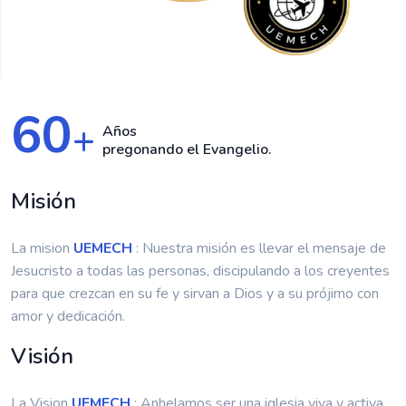
60
+
Años
pregonando el Evangelio.
Misión
La mision
UEMECH
: Nuestra misión es llevar el mensaje de
Jesucristo a todas las personas, discipulando a los creyentes
para que crezcan en su fe y sirvan a Dios y a su prójimo con
amor y dedicación.
Visión
La Vision
UEMECH
: Anhelamos ser una iglesia viva y activa,