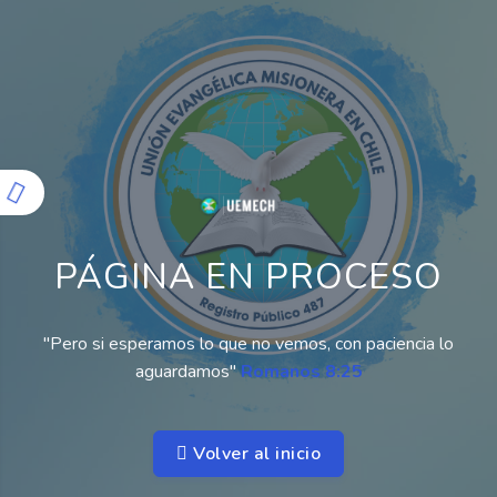
PÁGINA EN PROCESO
"Pero si esperamos lo que no vemos, con paciencia lo
aguardamos"
Romanos 8:25
Volver al inicio